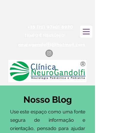
+55 (12) 97401-8970
TEMPO É NEURÔNIO!
neurogandolfi@hotmail.com
®
Nosso Blog
Use este espaço como uma fonte
segura de informação e
orientação, pensado para ajudar