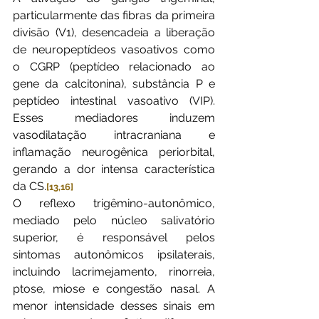
particularmente das fibras da primeira 
divisão (V1), desencadeia a liberação 
de neuropeptídeos vasoativos como 
o CGRP (peptídeo relacionado ao 
gene da calcitonina), substância P e 
peptídeo intestinal vasoativo (VIP). 
Esses mediadores induzem 
vasodilatação intracraniana e 
inflamação neurogênica periorbital, 
gerando a dor intensa característica 
da CS.
[13,16]
O reflexo trigêmino-autonômico, 
mediado pelo núcleo salivatório 
superior, é responsável pelos 
sintomas autonômicos ipsilaterais, 
incluindo lacrimejamento, rinorreia, 
ptose, miose e congestão nasal. A 
menor intensidade desses sinais em 