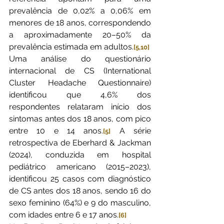
prevalência de 0,02% a 0,06% em 
menores de 18 anos, correspondendo 
a aproximadamente 20–50% da 
prevalência estimada em adultos.
[5,10]
Uma análise do questionário 
internacional de CS (International 
Cluster Headache Questionnaire) 
identificou que 4,6% dos 
respondentes relataram início dos 
sintomas antes dos 18 anos, com pico 
entre 10 e 14 anos.
 A série 
[5]
retrospectiva de Eberhard & Jackman 
(2024), conduzida em hospital 
pediátrico americano (2015–2023), 
identificou 25 casos com diagnóstico 
de CS antes dos 18 anos, sendo 16 do 
sexo feminino (64%) e 9 do masculino, 
com idades entre 6 e 17 anos.
[6]