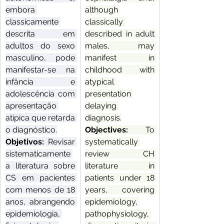
embora 
although 
classicamente 
classically 
descrita em 
described in adult 
adultos do sexo 
males, may 
masculino, pode 
manifest in 
manifestar-se na 
childhood with 
infância e 
atypical 
adolescência com 
presentation 
apresentação 
delaying 
atípica que retarda 
diagnosis.
o diagnóstico.
Objectives: 
To 
Objetivos: 
Revisar 
systematically 
sistematicamente 
review CH 
a literatura sobre 
literature in 
CS em pacientes 
patients under 18 
com menos de 18 
years, covering 
anos, abrangendo 
epidemiology, 
epidemiologia, 
pathophysiology, 