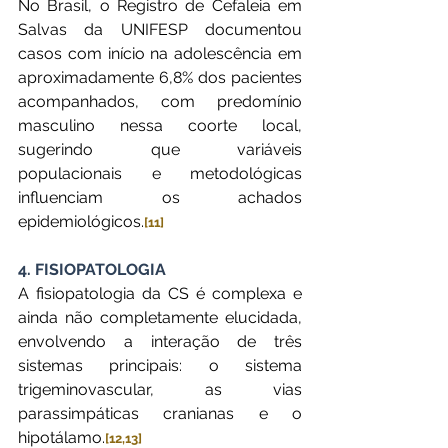
No Brasil, o Registro de Cefaleia em 
Salvas da UNIFESP documentou 
casos com início na adolescência em 
aproximadamente 6,8% dos pacientes 
acompanhados, com predomínio 
masculino nessa coorte local, 
sugerindo que variáveis 
populacionais e metodológicas 
influenciam os achados 
epidemiológicos.
[11]
4. FISIOPATOLOGIA
A fisiopatologia da CS é complexa e 
ainda não completamente elucidada, 
envolvendo a interação de três 
sistemas principais: o sistema 
trigeminovascular, as vias 
parassimpáticas cranianas e o 
hipotálamo.
[12,13]