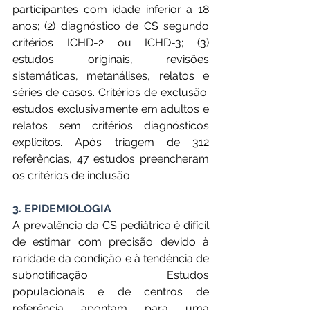
participantes com idade inferior a 18 
anos; (2) diagnóstico de CS segundo 
critérios ICHD-2 ou ICHD-3; (3) 
estudos originais, revisões 
sistemáticas, metanálises, relatos e 
séries de casos. Critérios de exclusão: 
estudos exclusivamente em adultos e 
relatos sem critérios diagnósticos 
explícitos. Após triagem de 312 
referências, 47 estudos preencheram 
os critérios de inclusão.
3. EPIDEMIOLOGIA
A prevalência da CS pediátrica é difícil 
de estimar com precisão devido à 
raridade da condição e à tendência de 
subnotificação. Estudos 
populacionais e de centros de 
referência apontam para uma 