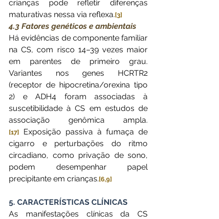
crianças pode refletir diferenças 
maturativas nessa via reflexa.
[3]
4.3 Fatores genéticos e ambientais
Há evidências de componente familiar 
na CS, com risco 14–39 vezes maior 
em parentes de primeiro grau. 
Variantes nos genes HCRTR2 
(receptor de hipocretina/orexina tipo 
2) e ADH4 foram associadas à 
suscetibilidade à CS em estudos de 
associação genômica ampla.
 Exposição passiva à fumaça de 
[17]
cigarro e perturbações do ritmo 
circadiano, como privação de sono, 
podem desempenhar papel 
precipitante em crianças.
[6,9]
5. CARACTERÍSTICAS CLÍNICAS
As manifestações clínicas da CS 