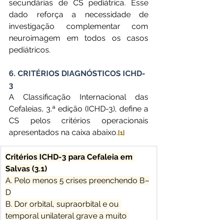
secundárias de CS pediátrica. Esse 
dado reforça a necessidade de 
investigação complementar com 
neuroimagem em todos os casos 
pediátricos.
6. CRITÉRIOS DIAGNÓSTICOS ICHD-
3
A Classificação Internacional das 
Cefaleias, 3.ª edição (ICHD-3), define a 
CS pelos critérios operacionais 
apresentados na caixa abaixo.
[1]
Critérios ICHD-3 para Cefaleia em 
Salvas (3.1)
A. Pelo menos 5 crises preenchendo B–
D
B. Dor orbital, supraorbital e ou 
temporal unilateral grave a muito 