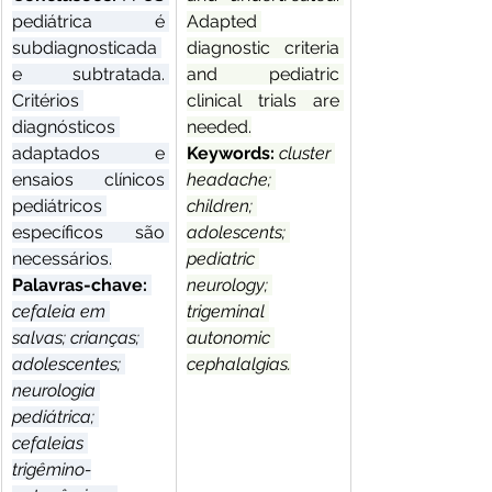
pediátrica é 
Adapted 
subdiagnosticada 
diagnostic criteria 
e subtratada. 
and pediatric 
Critérios 
clinical trials are 
diagnósticos 
needed.
adaptados e 
Keywords: 
cluster 
ensaios clínicos 
headache; 
pediátricos 
children; 
específicos são 
adolescents; 
necessários.
pediatric 
Palavras-chave: 
neurology; 
cefaleia em 
trigeminal 
salvas; crianças; 
autonomic 
adolescentes; 
cephalalgias.
neurologia 
pediátrica; 
cefaleias 
trigêmino-