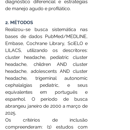
diagnóstico diferencial e estratégias 
de manejo agudo e profilático.
2. MÉTODOS
Realizou-se busca sistemática nas 
bases de dados PubMed/MEDLINE, 
Embase, Cochrane Library, SciELO e 
LILACS, utilizando os descritores: 
cluster headache, pediatric cluster 
headache, children AND cluster 
headache, adolescents AND cluster 
headache, trigeminal autonomic 
cephalalgias pediatric, e seus 
equivalentes em português e 
espanhol. O período de busca 
abrangeu janeiro de 2000 a março de 
2025.
Os critérios de inclusão 
compreenderam: (1) estudos com 