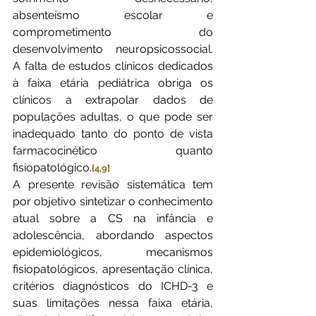
absenteísmo escolar e 
comprometimento do 
desenvolvimento neuropsicossocial. 
A falta de estudos clínicos dedicados 
à faixa etária pediátrica obriga os 
clínicos a extrapolar dados de 
populações adultas, o que pode ser 
inadequado tanto do ponto de vista 
farmacocinético quanto 
fisiopatológico.
[4,9]
A presente revisão sistemática tem 
por objetivo sintetizar o conhecimento 
atual sobre a CS na infância e 
adolescência, abordando aspectos 
epidemiológicos, mecanismos 
fisiopatológicos, apresentação clínica, 
critérios diagnósticos do ICHD-3 e 
suas limitações nessa faixa etária, 