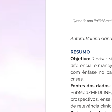
Cyanotic and Pallid Breat
Autora: Valéria Gand
RESUMO
Objetivo: 
Revisar s
diferencial e manej
com ênfase no pap
crises.
Fontes dos dados: 
PubMed/MEDLINE,
prospectivos, ensai
de relevância clínic