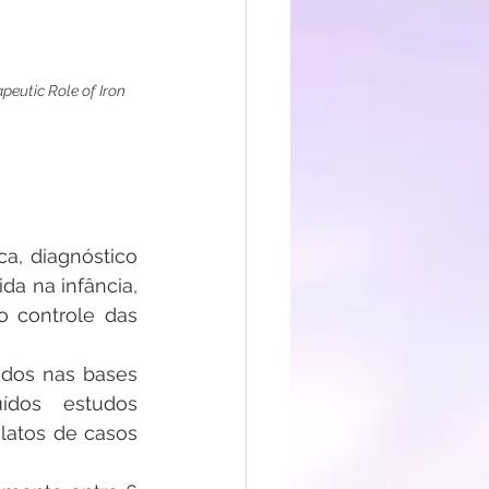
eutic Role of Iron 
a, diagnóstico 
da na infância, 
 controle das 
dos nas bases 
dos estudos 
latos de casos 