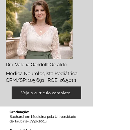
Dra. Valéria Gandolfi Geraldo
Médica Neurologista Pediátrica
CRM/SP: 105.691 RQE: 26.501.1
Veja o currículo completo
Graduação:
Bacharel em Medicina pela Universidade
de Taubaté
(1996-2001)
.