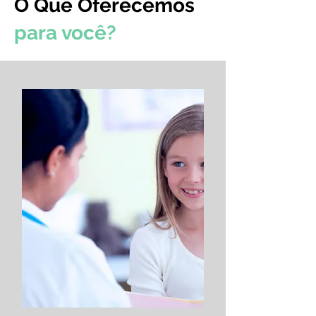
O Que Oferecemos
para você?