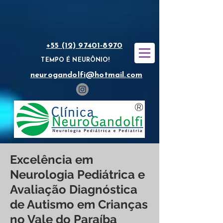
+55 (12) 97401-8970
TEMPO É NEURÔNIO!
neurogandolfi@hotmail.com
®
Excelência em
Neurologia Pediátrica e
Avaliação Diagnóstica
de Autismo em Crianças
no Vale do Paraíba