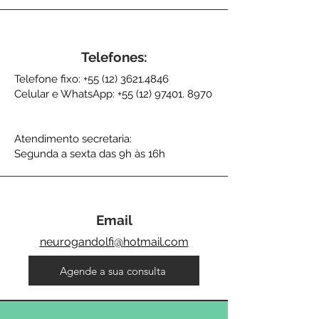
Telefones:
Telefone fixo:
+55 (12) 3621.4846
Celular e WhatsApp:
+55 (12) 97401. 8970
Atendimento secretaria:
Segunda a sexta das 9h às 16h
Email
neurogandolfi@hotmail.com
Agende a sua consulta