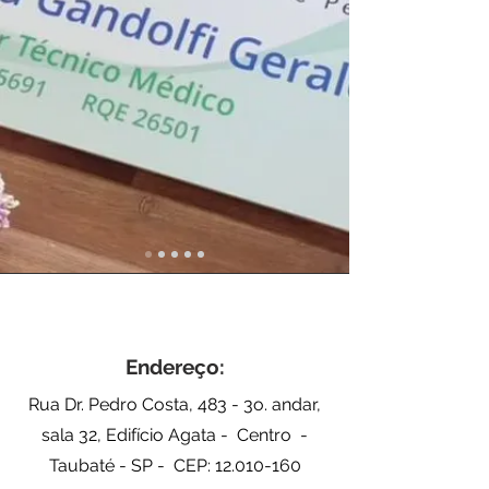
Endereço:
Rua Dr. Pedro Costa, 483 - 3o. andar,
sala 32, Edifício Agata - Centro -
Taubaté - SP - CEP:
12.010-160