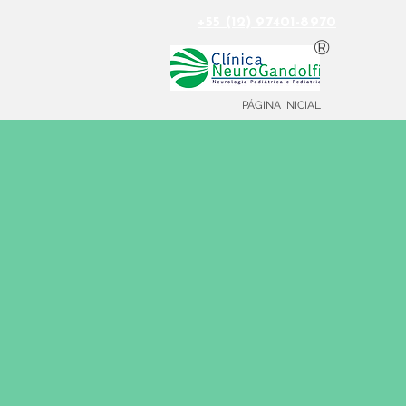
+55 (12) 97401-8970
®
PÁGINA INICIAL