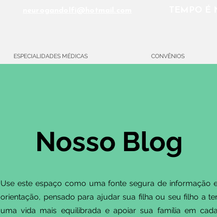
TEMPO É 
neurogandolfi@hotmail.com
ESPECIALIDADES MÉDICAS
CONVÊNIOS
Nosso Blog
Use este espaço como uma fonte segura de informação 
orientação, pensado para ajudar sua filha ou seu filho a te
uma vida mais equilibrada e apoiar sua família em cad