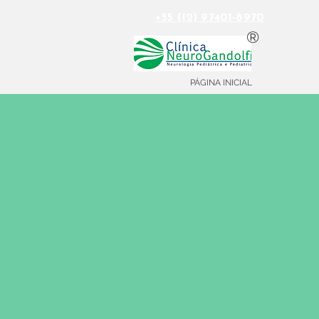
+55 (12) 97401-8970
®
PÁGINA INICIAL