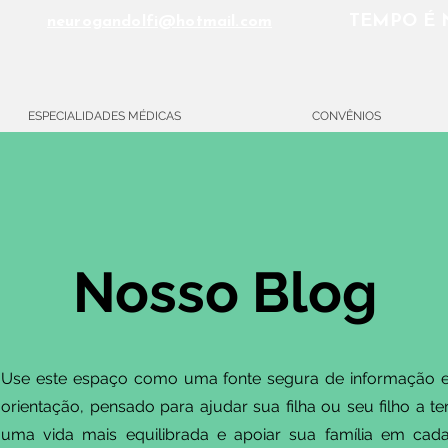
TEMPO É 
neurogandolfi@hotmail.com
ESPECIALIDADES MÉDICAS
CONVÊNIOS
Nosso Blog
Use este espaço como uma fonte segura de informação 
orientação, pensado para ajudar sua filha ou seu filho a te
uma vida mais equilibrada e apoiar sua família em cad