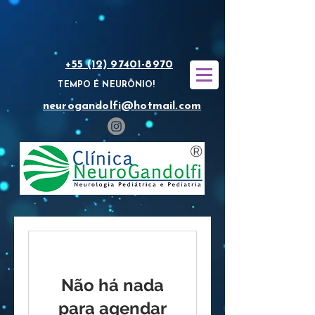
+55 (12) 97401-8970
TEMPO É NEURÔNIO!
neurogandolfi@hotmail.com
®
Não há nada
para agendar